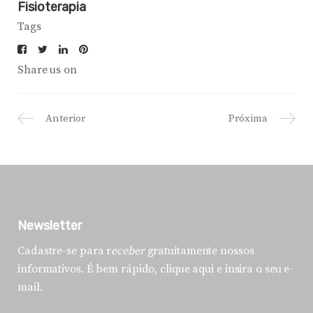
Fisioterapia
Tags
Share us on
Anterior
Próxima
Newsletter
Cadastre-se para r
eceber
gratuitamente nossos
informativos. É bem rápido, clique aqui e insira o seu e-
mail.