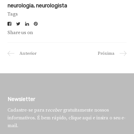
neurologia
neurologista
Tags
Share us on
Anterior
Próxima
Newsletter
Cadastre-se para r
eceber
gratuitamente nossos
informativos. É bem rápido, clique aqui e insira o seu e-
mail.