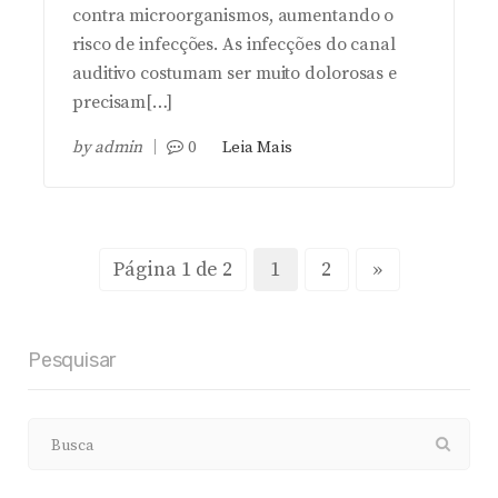
contra microorganismos, aumentando o
risco de infecções. As infecções do canal
auditivo costumam ser muito dolorosas e
precisam[…]
by
admin
0
Leia Mais
Página 1 de 2
1
2
»
Pesquisar