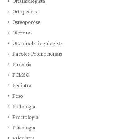
Oftalmologista
Ortopedista
Osteoporose
Otorrino
Otorrinolaringologista
Pacotes Promocionais
Parceria
PCMSO
Pediatra
Peso
Podologia
Proctologia
Psicologia
Psiquiatra