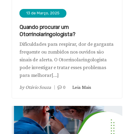
13 de Março, 2025
Quando procurar um
Otorrinolaringologista?
Dificuldades para respirar, dor de garganta
frequente ou zumbidos nos ouvidos são
sinais de alerta. O Otorrinolaringologista
pode investigar e tratar esses problemas
para melhorar[…]
by
Otávio Souza
0
Leia Mais