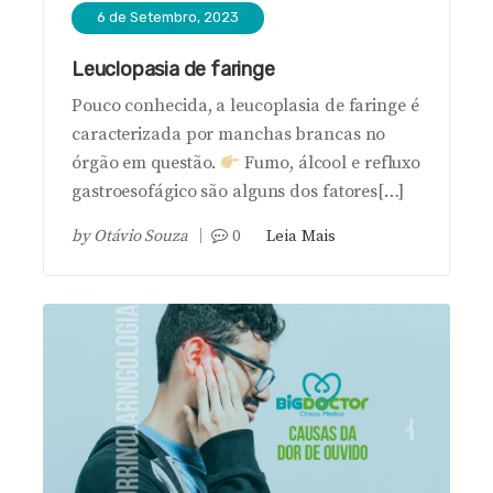
6 de Setembro, 2023
Leuclopasia de faringe
Pouco conhecida, a leucoplasia de faringe é
caracterizada por manchas brancas no
órgão em questão.
Fumo, álcool e refluxo
gastroesofágico são alguns dos fatores[…]
by
Otávio Souza
0
Leia Mais