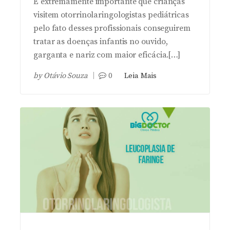
É extremamente importante que crianças
visitem otorrinolaringologistas pediátricas
pelo fato desses profissionais conseguirem
tratar as doenças infantis no ouvido,
garganta e nariz com maior eficácia.[…]
by
Otávio Souza
0
Leia Mais