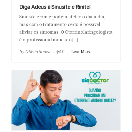
Diga Adeus à Sinusite e Rinite!
Sinusite e rinite podem afetar o dia a dia,
mas com o tratamento certo é possível
aliviar os sintomas. O Otorrinolaringologista
é o profissional indicado[…]
by
Otávio Souza
0
Leia Mais