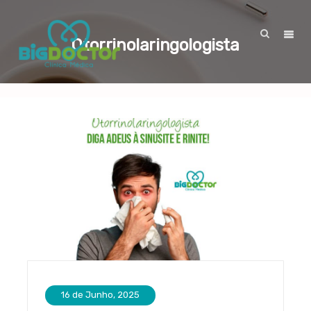
Otorrinolaringologista
16 de Junho, 2025