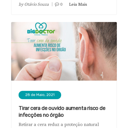
by
Otávio Souza
0
Leia Mais
28 de Maio, 2021
Tirar cera de ouvido aumenta risco de
infecções no órgão
Retirar a cera reduz a proteção natural