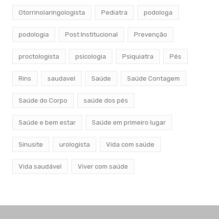
Otorrinolaringologista
Pediatra
podologa
podologia
Post Institucional
Prevenção
proctologista
psicologia
Psiquiatra
Pés
Rins
saudavel
Saúde
Saúde Contagem
Saúde do Corpo
saúde dos pés
Saúde e bem estar
Saúde em primeiro lugar
Sinusite
urologista
Vida com saúde
Vida saudável
Viver com saúde