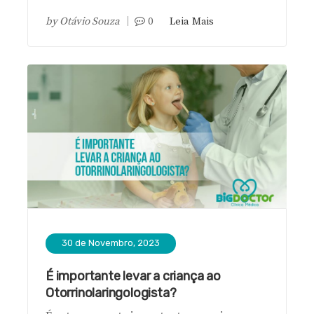
by
Otávio Souza
0
Leia Mais
30 de Novembro, 2023
É importante levar a criança ao
Otorrinolaringologista?