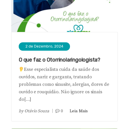
2 de Dezembro, 2024
O que faz o Otorrinolaringologista?
Esse especialista cuida da saúde dos
ouvidos, nariz e garganta, tratando
problemas como sinusite, alergias, dores de
ouvido e rouquidão. Não ignore os sinais
do[…]
by
Otávio Souza
0
Leia Mais