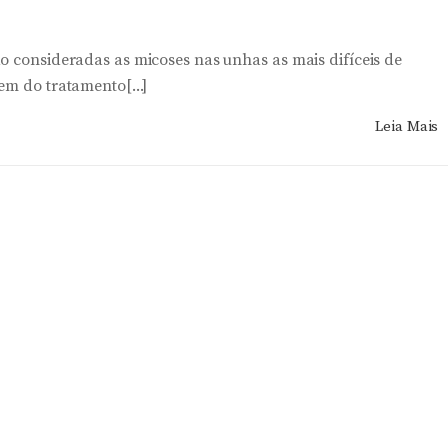
o consideradas as micoses nas unhas as mais difíceis de
em do tratamento[...]
Leia Mais