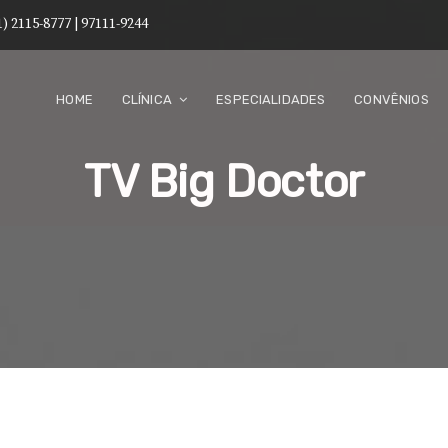
1) 2115-8777 | 97111-9244
HOME
CLÍNICA
ESPECIALIDADES
CONVÊNIOS
TV Big Doctor