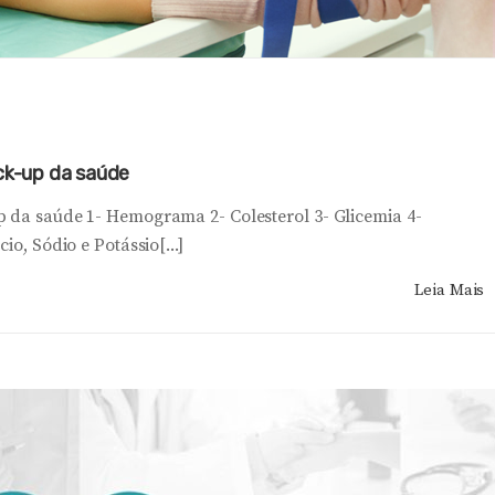
eck-up da saúde
p da saúde 1- Hemograma 2- Colesterol 3- Glicemia 4-
io, Sódio e Potássio[...]
Leia Mais