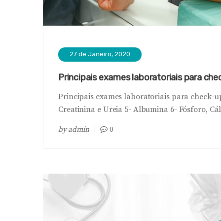
27 de Janeiro, 2020
Principais exames laboratoriais para ch
Principais exames laboratoriais para check-u
Creatinina e Ureia 5- Albumina 6- Fósforo, Cálc
by
admin
0