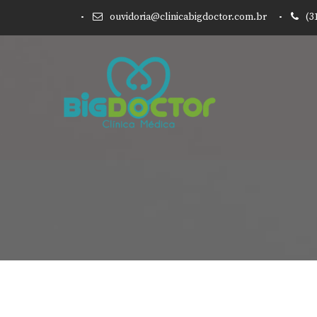
ouvidoria@clinicabigdoctor.com.br
(3