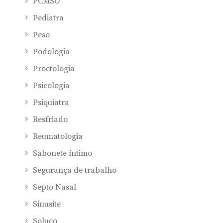
PCMSO
Pediatra
Peso
Podologia
Proctologia
Psicologia
Psiquiatra
Resfriado
Reumatologia
Sabonete íntimo
Segurança de trabalho
Septo Nasal
Sinusite
Soluço