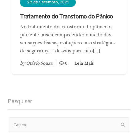
28 de Setembro, 2021
Tratamento do Transtorno do Pânico
No tratamento do transtorno do pânico o
paciente busca compreender o medo das
sensações físicas, evitações e as estratégias
de segurança – desvios para não[…]
by
Otávio Souza
0
Leia Mais
Pesquisar