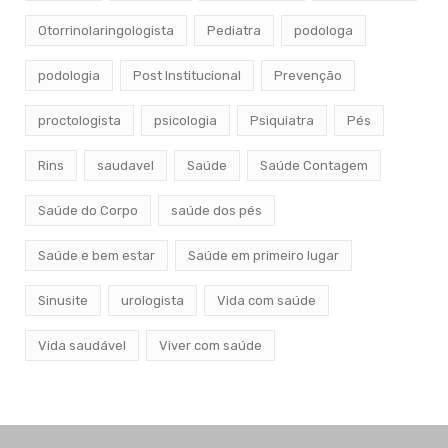
Otorrinolaringologista
Pediatra
podologa
podologia
Post Institucional
Prevenção
proctologista
psicologia
Psiquiatra
Pés
Rins
saudavel
Saúde
Saúde Contagem
Saúde do Corpo
saúde dos pés
Saúde e bem estar
Saúde em primeiro lugar
Sinusite
urologista
Vida com saúde
Vida saudável
Viver com saúde