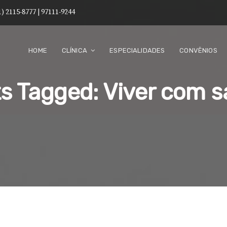
1) 2115-8777 | 97111-9244
HOME
CLÍNICA
ESPECIALIDADES
CONVÊNIOS
s Tagged: Viver com 