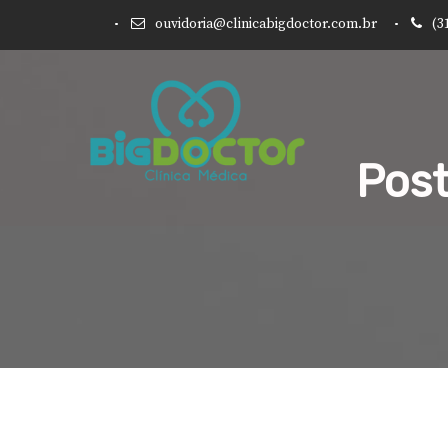
ouvidoria@clinicabigdoctor.com.br
(3
Post