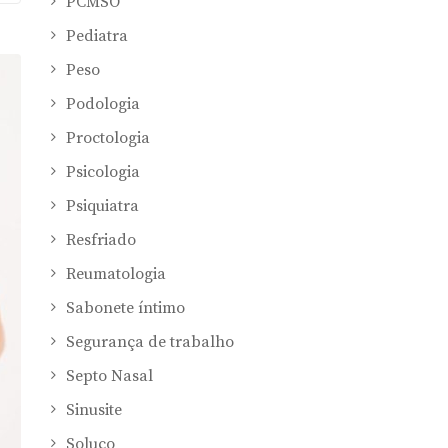
PCMSO
Pediatra
Peso
Podologia
Proctologia
Psicologia
Psiquiatra
Resfriado
Reumatologia
Sabonete íntimo
Segurança de trabalho
Septo Nasal
Sinusite
Soluço