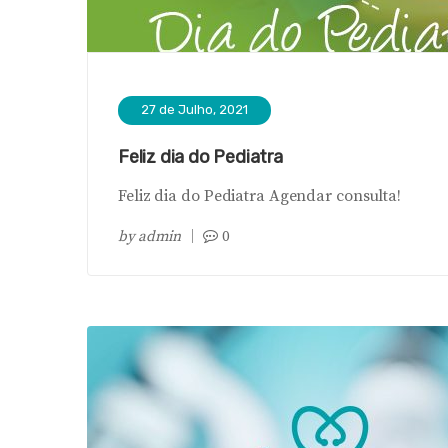
27 de Julho, 2021
Feliz dia do Pediatra
Feliz dia do Pediatra Agendar consulta!
by
admin
0