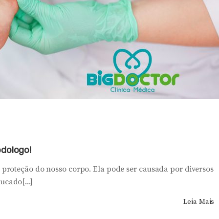
odologo!
proteção do nosso corpo. Ela pode ser causada por diversos
cado[...]
Leia Mais