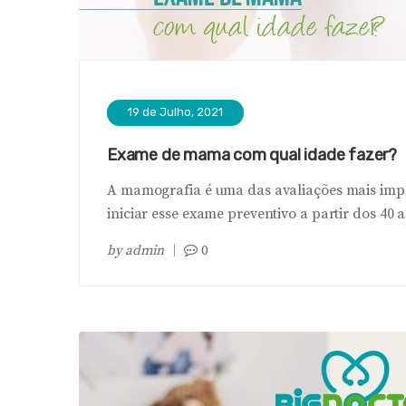
19 de Julho, 2021
Exame de mama com qual idade fazer?
A mamografia é uma das avaliações mais imp
iniciar esse exame preventivo a partir dos 40 an
by
admin
0